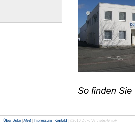
So finden Sie 
Über Düko
|
AGB
|
Impressum
|
Kontakt
| ©2010 Düko Vertriebs-GmbH