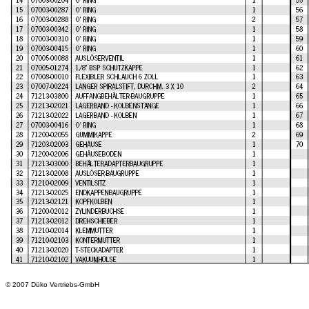
© 2007 Düko Vertriebs-GmbH